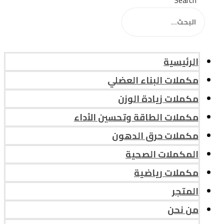
Search
الرئيسية
مكملات البناء العضلي
مكملات زيادة الوزن
مكملات الطاقة وتحسين الأداء
مكملات حرق الدهون
المكملات الصحية
مكملات رياضية
المتجر
من نحن