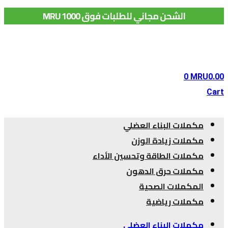
الشحن مجاني للطلبات فوق 1000 MRU
0
MRU
0.00
Cart
مكملات البناء العضلي
مكملات زيادة الوزن
مكملات الطاقة وتحسين الأداء
مكملات حرق الدهون
المكملات الصحية
مكملات رياضية
مكملات البناء العضلي