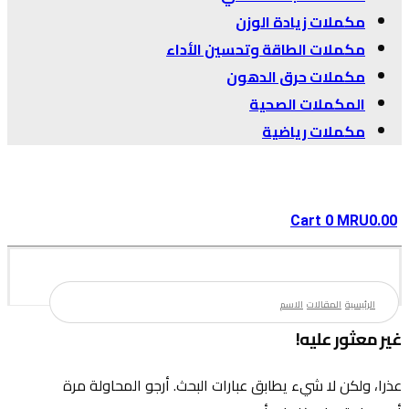
مكملات زيادة الوزن
مكملات الطاقة وتحسين الأداء
مكملات حرق الدهون
المكملات الصحية
مكملات رياضية
Cart
0
MRU
0.00
الرئيسية
المقالات
الاسم
غير معثور عليه!
عذرا، ولكن لا شيء يطابق عبارات البحث. أرجو المحاولة مرة