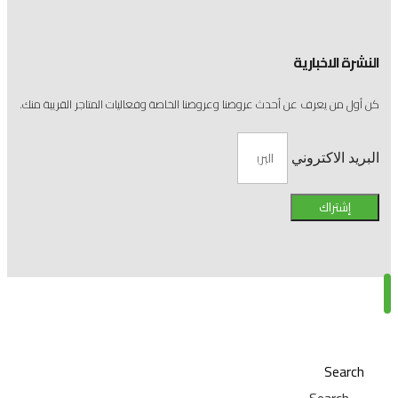
النشرة الاخبارية
كن أول من يعرف عن أحدث عروضنا وعروضنا الخاصة وفعاليات المتاجر القريبة منك.
البريد الاكتروني
إشتراك
Search