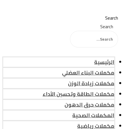
Search
Search
الرئيسية
مكملات البناء العضلي
مكملات زيادة الوزن
مكملات الطاقة وتحسين الأداء
مكملات حرق الدهون
المكملات الصحية
مكملات رياضية