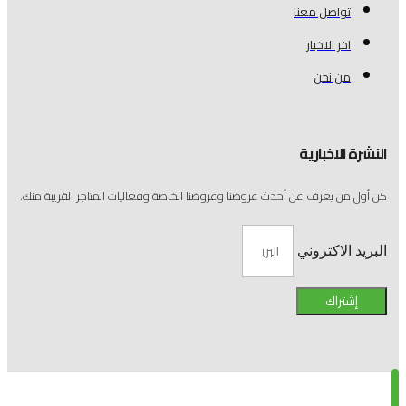
تواصل معنا
اخر الاخبار
من نحن
النشرة الاخبارية
كن أول من يعرف عن أحدث عروضنا وعروضنا الخاصة وفعاليات المتاجر القريبة منك.
البريد الاكتروني
إشتراك