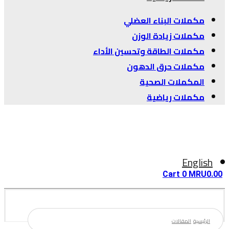
مكملات البناء العضلي
مكملات زيادة الوزن
مكملات الطاقة وتحسين الأداء
مكملات حرق الدهون
المكملات الصحية
مكملات رياضية
English
Cart
0
MRU
0.00
الرئيسية
المقالات