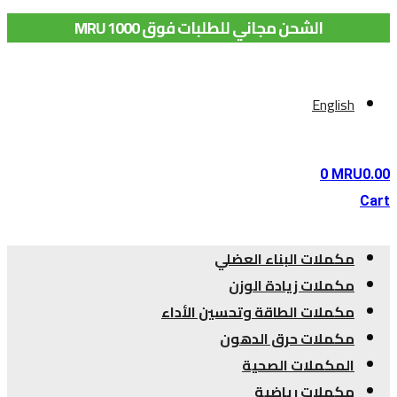
الشحن مجاني للطلبات فوق 1000 MRU
English
0
MRU
0.00
Cart
مكملات البناء العضلي
مكملات زيادة الوزن
مكملات الطاقة وتحسين الأداء
مكملات حرق الدهون
المكملات الصحية
مكملات رياضية