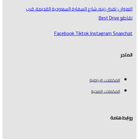
العنوان: تفرق زينه، شارع السفارة السعودية القديمة، قرب
تقاطع Best Drive
Facebook
Tiktok
Instagram
Snapchat
المتجر
المكملات الرياضية
المكملات الصحية
روابط هامة