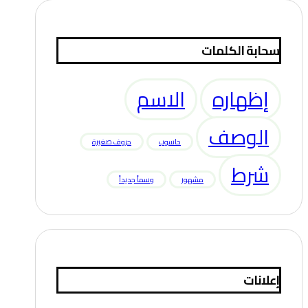
سحابة الكلمات
إظهاره
الاسم
الوصف
حاسوب
حروف صغيرة
شرط
مشهور
وسماً جديداً
إعلانات