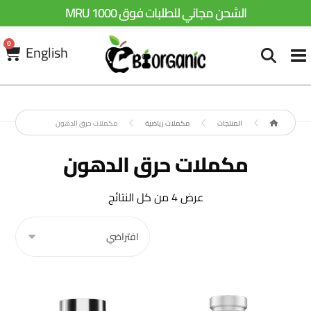
الشحن مجاني للطلبات فوق 1000 MRU
0
English
المنتجات
مكملات رياضية
مكملات حرق الدهون
مكملات حرق الدهون
عرض ⁦4⁩ من كل النتائج