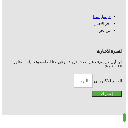
تواصل معنا
اخر الاخبار
من نحن
النشرة الاخبارية
كن أول من يعرف عن أحدث عروضنا وعروضنا الخاصة وفعاليات المتاجر
القريبة منك.
البريد الاكتروني
إشتراك