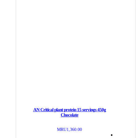
AN Critical plant protein 15 servings 450g
Chocolate
MRU
1,360.00