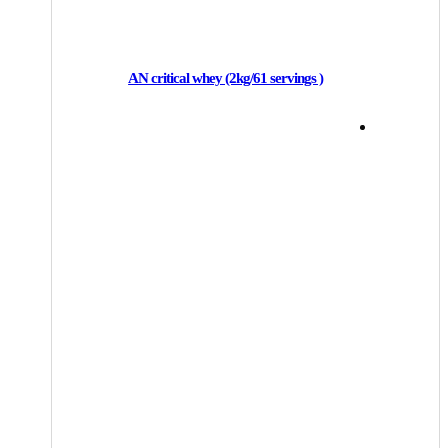
AN critical whey (2kg/61 servings )