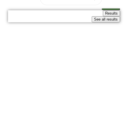
Results
See all results