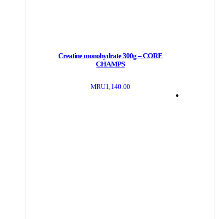
Creatine monohydrate 300g – CORE
CHAMPS
MRU
1,140.00