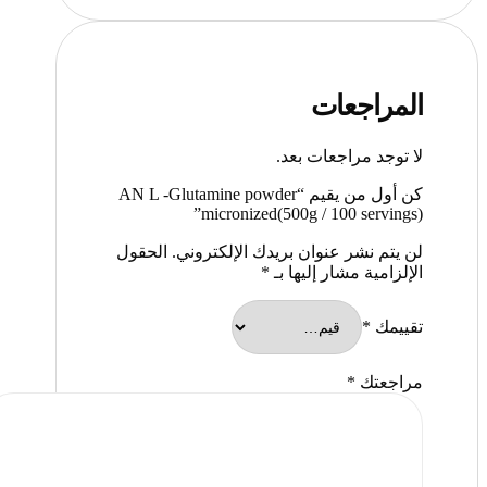
المراجعات
لا توجد مراجعات بعد.
كن أول من يقيم “AN L -Glutamine powder
micronized(500g / 100 servings)”
لن يتم نشر عنوان بريدك الإلكتروني.
الحقول
الإلزامية مشار إليها بـ
*
تقييمك
*
مراجعتك
*