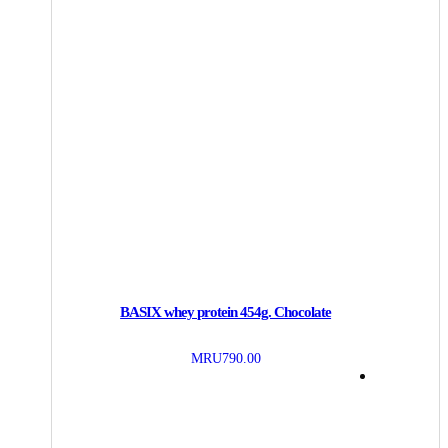
BASIX whey protein 454g. Chocolate
MRU
790.00