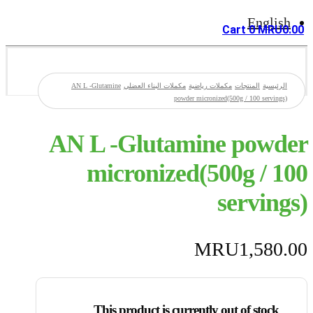
English
Cart
0
MRU
0.00
الرئيسية
المنتجات
مكملات رياضية
مكملات البناء العضلي
AN L -Glutamine
powder micronized(500g / 100 servings)
AN L -Glutamine powder
micronized(500g / 100
servings)
MRU
1,580.00
This product is currently out of stock