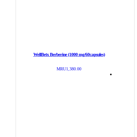
WellBetx Berberine (1000 mg/60capsules)
MRU
1,380.00