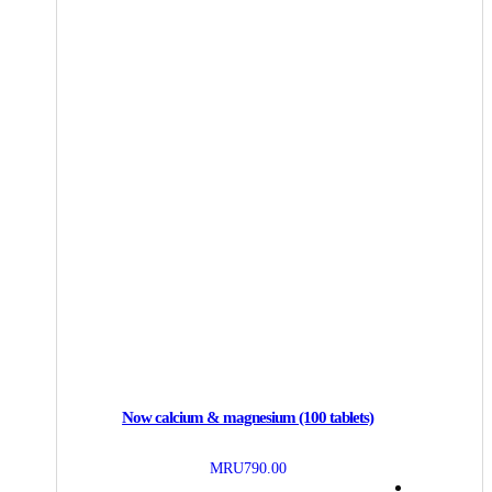
Now calcium & magnesium (100 tablets)
MRU
790.00