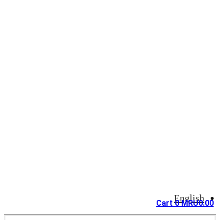
English
Cart
0
MRU
0.00