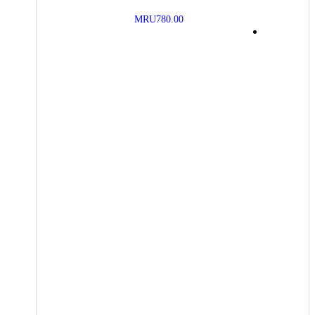
MRU
780.00