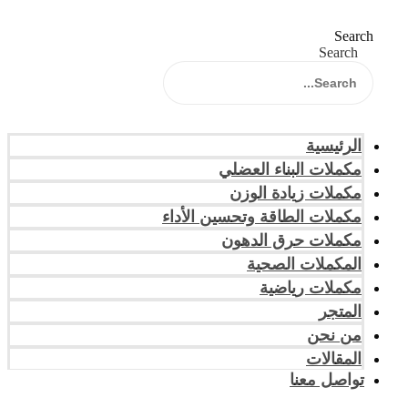
Search
Search
الرئيسية
مكملات البناء العضلي
مكملات زيادة الوزن
مكملات الطاقة وتحسين الأداء
مكملات حرق الدهون
المكملات الصحية
مكملات رياضية
المتجر
من نحن
المقالات
تواصل معنا