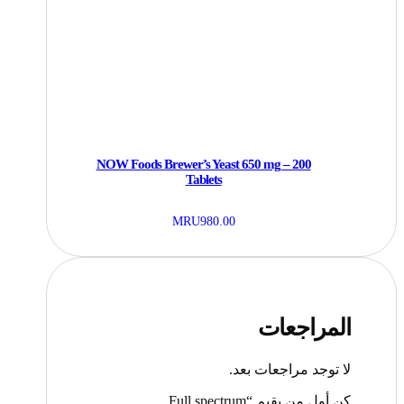
NOW Foods Brewer’s Yeast 650 mg – 200
Tablets
MRU
980.00
المراجعات
لا توجد مراجعات بعد.
كن أول من يقيم “Full spectrum