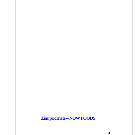
Zinc picolinate – NOW FOODS