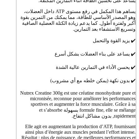
يساعد على تحسين الطاقة أثناء التمارين المكثفة.
يساهم هذا المكمل في رفع مستوى ATP داخل العضلات،
وهو المصدر الأساسي للطاقة، مما يمكنك من التمرين بقوة
أكبر ولفترة أطول. كما يدعم زيادة الكتلة العضلية الصافية
وتسريع الاستشفاء بعد التمارين.
✔️ يزيد القوة والتحمل
✔️ يساعد على بناء العضلات بشكل أسرع
✔️ يحسن الأداء في التمارين عالية الشدة
✔️ بدون نكهة (يمكن خلطه مع أي مشروب)
Nutrex Creatine 300g est une créatine monohydrate pure et
micronisée, reconnue pour améliorer les performances
sportives et augmenter la force musculaire. Grâce à sa
formule fine, elle se mélange بسهولة et s’absorbe
rapidement, بدون مشاكل انتفاخ.
Elle agit en augmentant la production d’ATP, fournissant
ainsi plus d’énergie aux muscles pendant l’effort intense.
Résultat : plus de puissance, de meilleures performances et