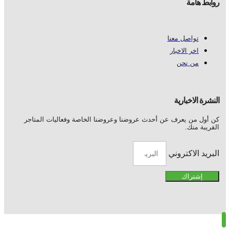
روابط هامة
تواصل معنا
اخر الاخبار
من نحن
النشرة الاخبارية
كن أول من يعرف عن أحدث عروضنا وعروضنا الخاصة وفعاليات المتاجر
القريبة منك.
البريد الاكتروني
إشتراك