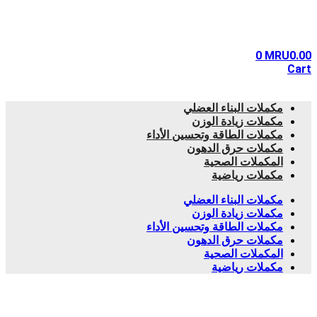
0
MRU
0.00
Cart
مكملات البناء العضلي
مكملات زيادة الوزن
مكملات الطاقة وتحسين الأداء
مكملات حرق الدهون
المكملات الصحية
مكملات رياضية
مكملات البناء العضلي
مكملات زيادة الوزن
مكملات الطاقة وتحسين الأداء
مكملات حرق الدهون
المكملات الصحية
مكملات رياضية