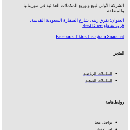
الشركة الأولى لبيع وتوزيع المكملات الغذائية في موريتانيا
والمنطقة
العنوان: تفرق زينه، شارع السفارة السعودية القديمة،
قرب تقاطع Best Drive
Facebook
Tiktok
Instagram
Snapchat
المتجر
المكملات الرياضية
المكملات الصحية
روابط هامة
تواصل معنا
اخر الاخبار