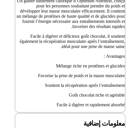
Un gainer hautement calorique d’Optimum Nutrition, conçu
pour les personnes souhaitant prendre du poids et
développer leur masse musculaire efficacement. Il contient
un mélange de protéines de haute qualité et de glucides pour
fournir l’énergie nécessaire aux entraînements intensifs et
favoriser des résultats rapides.
Facile à digérer et délicieux goût chocolat, il soutient
également la récupération musculaire après l’entraînement,
idéal pour une prise de masse saine.
Avantages :
Mélange riche en protéines et glucides
Favorise la prise de poids et la masse musculaire
Soutient la récupération après l’entraînement
Goût chocolat riche et agréable
Facile à digérer et rapidement absorbé
معلومات إضافية