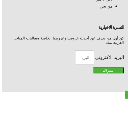
من نحن
النشرة الاخبارية
كن أول من يعرف عن أحدث عروضنا وعروضنا الخاصة وفعاليات المتاجر
القريبة منك.
البريد الاكتروني
إشتراك