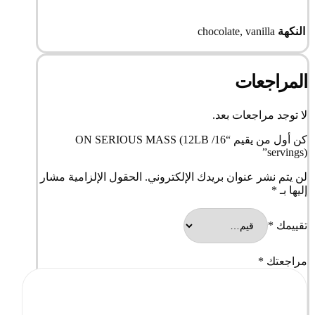
النكهة
chocolate, vanilla
المراجعات
لا توجد مراجعات بعد.
كن أول من يقيم “ON SERIOUS MASS (12LB /16
servings)”
لن يتم نشر عنوان بريدك الإلكتروني.
الحقول الإلزامية مشار
إليها بـ
*
تقييمك
*
مراجعتك
*