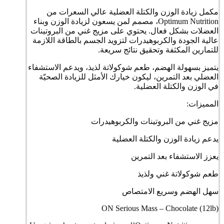
مكمل زيادة الوزن والكتلة العضلية عالي السعرات من
Optimum Nutrition، مصمم لمن يسعون لزيادة الوزن وبناء
العضلات بشكل فعال. يحتوي على مزيج غني من البروتينات
عالية الجودة والكربوهيدرات لتزويد الجسم بالطاقة اللازمة
للتمارين المكثفة وتحقيق نتائج سريعة.
يتميز بسهولة الهضم، طعم شوكولاتة لذيذ، ويدعم الاستشفاء
العضلي بعد التمرين، ليكون خيارك الأمثل للزيادة الصحيّة
في الوزن والكتلة العضلية.
المميزات:
مزيج غني من البروتينات والكربوهيدرات
يدعم زيادة الوزن والكتلة العضلية
يعزز الاستشفاء بعد التمرين
طعم شوكولاتة غني ولذيذ
سهل الهضم وسريع الامتصاص
ON Serious Mass – Chocolate (12lb)