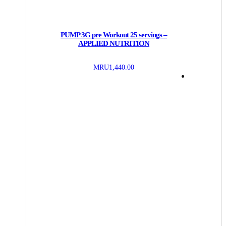
PUMP 3G pre Workout 25 servings –
APPLIED NUTRITION
MRU
1,440.00