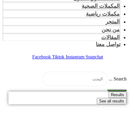
المكملات الصحية
مكملات رياضية
المتجر
من نحن
المقالات
تواصل معنا
Facebook
Tiktok
Instagram
Snapchat
Search ...
Results
See all results