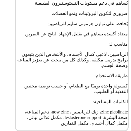
يُساهم في دعم مستويات التستوستيرون الطبيعية
ضروري لتكوين البروتينات ونمو العضلات
يُحافظ على توازن هرموني سليم للرياضيين
مضاد أكسدة يساهم في تقليل الإجهاد الناتج عن التمرين
مناسب لـ:
الرياضيين، لاعبي كمال الأجسام، والأشخاص الذين يتبعون
برامج تدريب مكثفة، وكذلك كل من يبحث عن تعزيز المناعة
وصحة الجسم.
طريقة الاستخدام:
كبسولة واحدة يوميًا مع الطعام، أو حسب توصية مختص
التغذية أو الطبيب.
الكلمات المفتاحية:
zinc picolinate، زنك للرياضيين، now zinc، دعم المناعة،
صحة البشرة، testosterone support، مكمل غذائي نباتي،
مكمل كمال أجسام، مكمل للتمارين