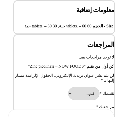
معلومات إضافية
Size - الحجم
60 tablets. – 60 حبة, 30 tablets. – 30 حبة
المراجعات
لا توجد مراجعات بعد.
كن أول من يقيم “Zinc picolinate – NOW FOODS”
لن يتم نشر عنوان بريدك الإلكتروني.
الحقول الإلزامية مشار
إليها بـ
*
تقييمك
*
مراجعتك
*