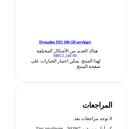
Dymatize ISO 100 (20 servings)
هناك العديد من الأشكال المختلفة
MRU
2,240.00
لهذا المنتج. يمكن اختيار الخيارات على
صفحة المنتج
المراجعات
لا توجد مراجعات بعد.
كن أول من يقيم “Zinc picolinate – NOW