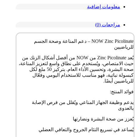
معلومات إضافية
مراجعات (0)
NOW Zinc Picolinate – دعم المناعة وصحة الجسم
للرياضيين
يُعد Zinc Picolinate من NOW من أفضل أشكال الزنك من
حيث الامتصاص، ويُستخدم على نطاق واسع لتعزيز المناعة،
صحة البشرة، وتحسين الأداء العام. بتركيز 50 ملغ لكل
كبسولة نباتية، فهو مناسب للاستخدام اليومي وفعّال
للرياضيين أيضًا.
فوائد المنتج:
يدعم وظيفة الجهاز المناعي ويُقلل من فرص الإصابة
بالعدوى
يُعزز من صحة البشرة ونضارتها
يُساعد في تسريع التئام الجروح والتعافي العضلي