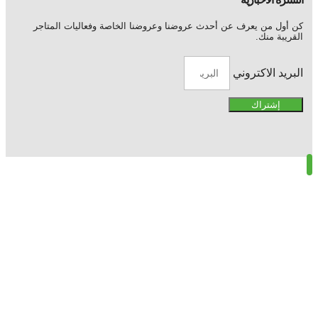
كن أول من يعرف عن أحدث عروضنا وعروضنا الخاصة وفعاليات المتاجر
القريبة منك.
البريد الاكتروني
إشتراك