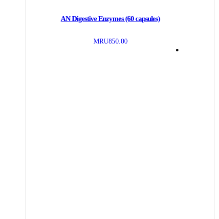
AN Digestive Enzymes (60 capsules)
MRU
850.00