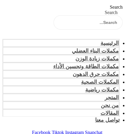
Search
Search
الرئيسية
مكملات البناء العضلي
مكملات زيادة الوزن
مكملات الطاقة وتحسين الأداء
مكملات حرق الدهون
المكملات الصحية
مكملات رياضية
المتجر
من نحن
المقالات
تواصل معنا
Facebook
Tiktok
Instagram
Snapchat